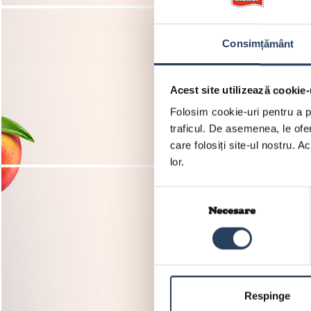
Consimțământ
Acest site utilizează cookie-
Folosim cookie-uri pentru a pe
traficul. De asemenea, le ofer
care folosiți site-ul nostru. A
lor.
Selecția
consimțământului
Necesare
Respinge