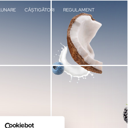
 LUNARE
CÂȘTIGĂTORI
REGULAMENT