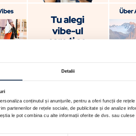
Detalii
uri
rsonaliza conținutul și anunțurile, pentru a oferi funcții de rețele
im partenerilor de rețele sociale, de publicitate și de analize info
ceștia le pot combina cu alte informații oferite de dvs. sau culese î