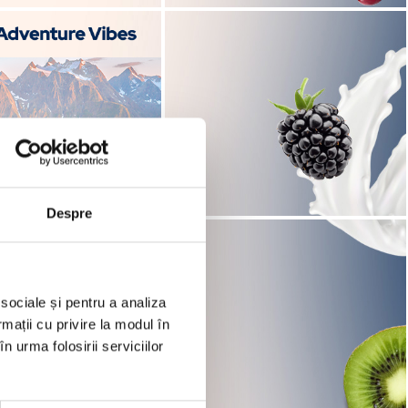
Despre
 sociale și pentru a analiza
rmații cu privire la modul în
n urma folosirii serviciilor