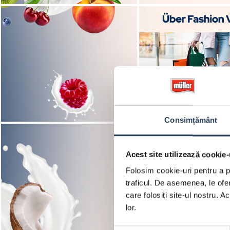
Consimțământ
Acest site utilizează cookie-
Folosim cookie-uri pentru a pe
traficul. De asemenea, le ofer
care folosiți site-ul nostru. A
lor.