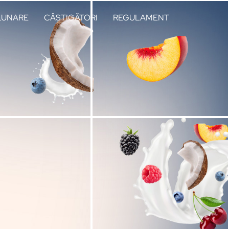
 LUNARE
CÂȘTIGĂTORI
REGULAMENT