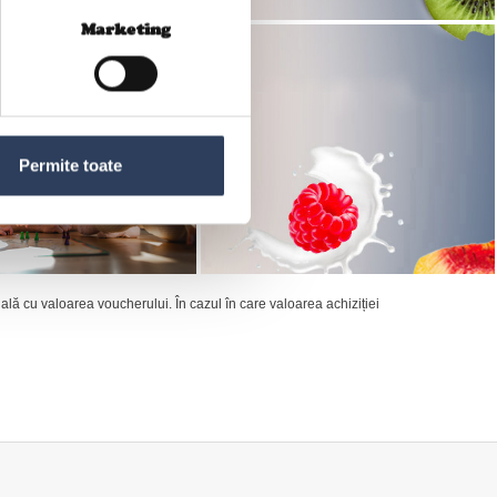
Marketing
Permite toate
gală cu valoarea voucherului. În cazul în care valoarea achiziției