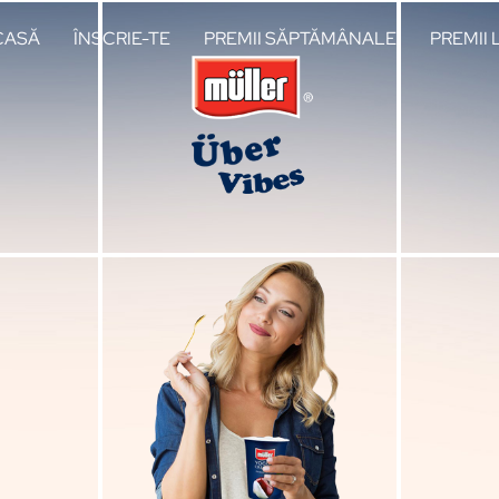
CASĂ
ÎNSCRIE-TE
PREMII SĂPTĂMÂNALE
PREMII